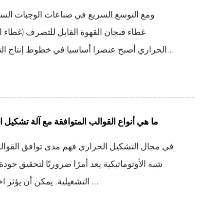
ومع التوسع السريع في صناعات الوجبات الس
غطاء فنجان القهوة القابل للتصرف (غطاء ا
الحراري أصبح عنصرا أساسيا في خطوط إنتاج التعبئة والتغليف الحديثة. ي...
ما هي أنواع القوالب المتوافقة مع آلة تشكيل ال
في مجال التشكيل الحراري فهم مدى توافق القوالب
شبه الأوتوماتيكية يعد أمرًا ضروريًا لتحقيق جودة
التشغيلية. يمكن أن يؤثر اختيار نوع القالب المناسب ...