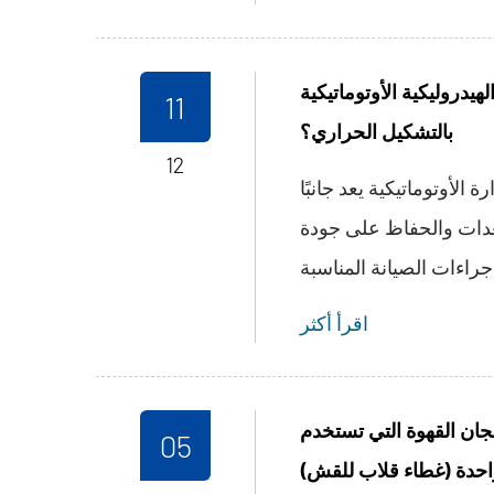
هيدروليكية الأوتوماتيكية
11
بالتشكيل الحراري؟
12
ة الأوتوماتيكية يعد جانبًا
معدات والحفاظ على جودة
اقرأ أكثر
جان القهوة التي تستخدم
05
احدة (غطاء قلاب للقش)