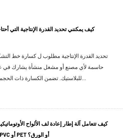
كيف يمكنني تحديد القدرة الإنتاجية التي أح
تحديد القدرة الإنتاجية مطلوب ل كسارة خط التش
حاسمة لأي مصنع أو مشغل منشأة يشارك في عم
للبلاستيك. تضمن الكسارة ذات الحجم الصحيح الكفاءة التشغي...
كيف تتعامل آلة إطار إعادة لف الألواح الأوتوماتي
مواد صفائح مختلفة مثل PVC أو PET أو الورق؟