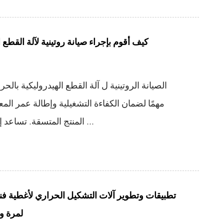
كيف أقوم بإجراء صيانة روتينية لآلة القطع ال
الصيانة الروتينية ل آلة القطع الهيدروليكية بالحرار
مهمًا لضمان الكفاءة التشغيلية وإطالة عمر ال
المنتج المتسقة. تساعد إجراءات الصيانة المناسبة ...
تطبيقات وتطوير آلات التشكيل الحراري لأغطية فن
لمرة و