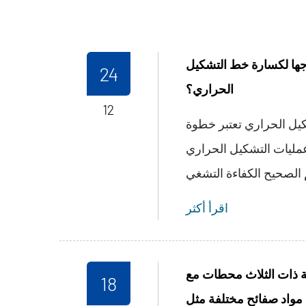
تاجها لكسارة خط التشكيل
24
الحراري؟
12
كيل الحراري تعتبر خطوة
ليات التشكيل الحراري
اقرأ أكثر
كية ذات الثلاث محطات مع
18