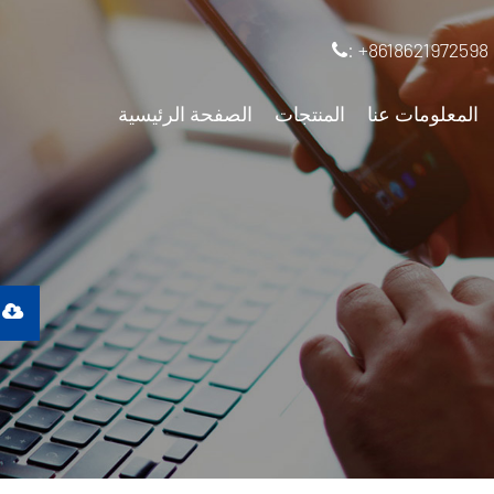
: +8618621972598
المعلومات عنا
المنتجات
الصفحة الرئيسية