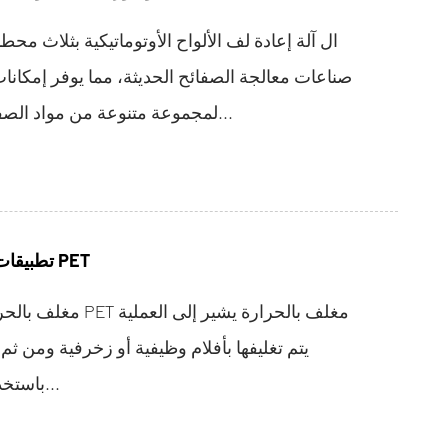
ال آلة إعادة لف الألواح الأوتوماتيكية بثلاث محط
صناعات معالجة الصفائح الحديثة، مما يوفر إمكانا
لمجموعة متنوعة من مواد الصفائح. الصناعات التي تعت...
تطبيقات التشكيل الحراري لفيلم PET
باستخدام تكنولوجيا التشكيل ال...