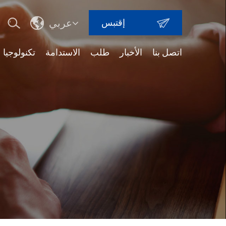
إقتبس
عربي
اتصل بنا
الأخبار
طلب
الاستدامة
تكنولوجيا