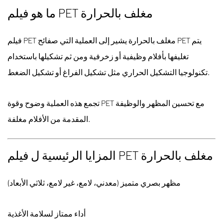
فيلم PET مغلف بالحرارة
ما هو
يتم
صفائح PET
فيلم PET مغلف بالحرارة
يشير إلى العملية التي
تغليفها بأفلام وظيفية أو زخرفية ومن ثم تشكيلها باستخدام
مثل تشكيل الفراغ أو تشكيل الضغط.
تكنولوجيا التشكيل الحراري
مع
تحسين المظهر والوظيفة
وضوح وقوة PET
تجمع هذه العملية
المقدمة من الأفلام مغلفة.
فيلم PET مغلف بالحرارة
المزايا الرئيسية ل
مظهر بصري متميز
(معدني، لامع، غير لامع، ثلاثي الأبعاد)
أداء ممتاز لسلامة الأغذية