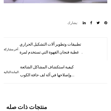
يشارك:
تطبيقات وتطوير آلات التشكيل الحراري
آخر مشاركة :
لأغطية فنجان القهوة التي تستخدم لمرة
واحدة (غطاء قلاب للقش)
كيفية استكشاف المشاكل الشائعة
المادة التالية :
وإصلاحها في آلة لف حافة الكوب
البلاستيكي؟
منتجات ذات صله