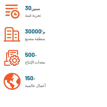
30
سنين
تجربة غنية
30000
م²
منطقة مصنع
500
+
معدات الإنتاج
150
+
أعمال عالمية