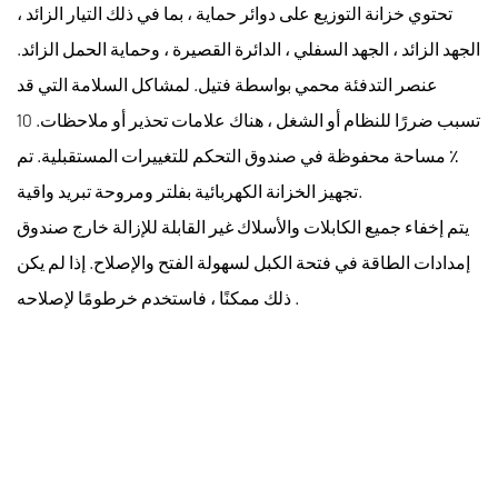
تحتوي خزانة التوزيع على دوائر حماية ، بما في ذلك التيار الزائد ،
الجهد الزائد ، الجهد السفلي ، الدائرة القصيرة ، وحماية الحمل الزائد.
عنصر التدفئة محمي بواسطة فتيل. لمشاكل السلامة التي قد
تسبب ضررًا للنظام أو الشغل ، هناك علامات تحذير أو ملاحظات. 10
٪ مساحة محفوظة في صندوق التحكم للتغييرات المستقبلية. تم
تجهيز الخزانة الكهربائية بفلتر ومروحة تبريد واقية.
يتم إخفاء جميع الكابلات والأسلاك غير القابلة للإزالة خارج صندوق
إمدادات الطاقة في فتحة الكبل لسهولة الفتح والإصلاح. إذا لم يكن
ذلك ممكنًا ، فاستخدم خرطومًا لإصلاحه .