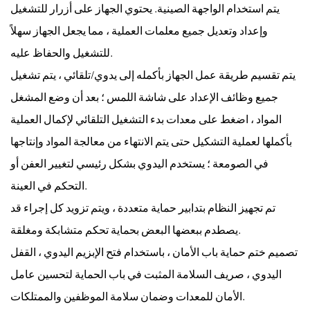
يتم استخدام الواجهة الصينية. يحتوي الجهاز على أزرار للتشغيل
وإعداد وتعديل جميع معلمات العملية ، مما يجعل الجهاز سهلاً
للتشغيل والحفاظ عليه.
يتم تقسيم طريقة عمل الجهاز بأكمله إلى يدوي/تلقائي ، يتم تشغيل
جميع وظائف الإعداد على شاشة اللمس ؛ بعد أن وضع المشغل
المواد ، اضغط على معدات بدء التشغيل التلقائي لإكمال العملية
بأكملها لعملية التشكيل حتى يتم الانتهاء من معالجة المواد وإنتاجها
في الصومعة ؛ يستخدم اليدوي بشكل رئيسي لتغيير العفن أو
التحكم في العينة.
تم تجهيز النظام بتدابير حماية متعددة ، ويتم تزويد كل إجراء قد
يصطدم ببعضها البعض بحماية تحكم متشابكة ومغلقة.
تصميم ختم حماية باب الأمان ، باستخدام فتح الإبزيم اليدوي ، القفل
اليدوي ، صريف السلامة المثبت في باب الحماية لتحسين عامل
الأمان للمعدات وضمان سلامة الموظفين والممتلكات.