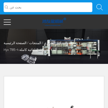
/
آلة التشكيل الحراري
/
المنتجات
/
الصفحة الرئيسية
Hyx 7185-4 آلة 4 محطات التلقائية كاملة