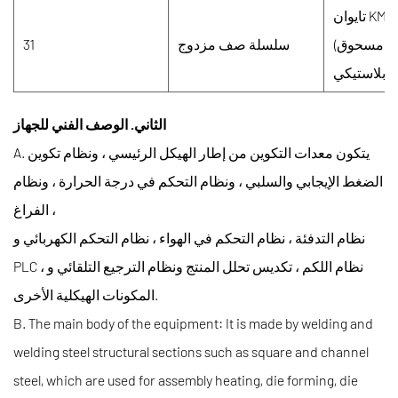
تايوان KMC
(علاج شحذ المصنع يقلل من حدوث مسحوق
سلسلة صف مزدوج
31
بلاستيكي.)
الثاني. الوصف الفني للجهاز
A. يتكون معدات التكوين من إطار الهيكل الرئيسي ، ونظام تكوين
الضغط الإيجابي والسلبي ، ونظام التحكم في درجة الحرارة ، ونظام
الفراغ ،
نظام التدفئة ، نظام التحكم في الهواء ، نظام التحكم الكهربائي و
PLC ، نظام اللكم ، تكديس تحلل المنتج ونظام الترجيع التلقائي و
المكونات الهيكلية الأخرى.
B. The main body of the equipment: It is made by welding and
welding steel structural sections such as square and channel
steel, which are used for assembly heating, die forming, die