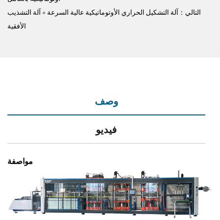
التالي：آلة التشكيل الحراري الأوتوماتيكية عالية السرعة + آلة التشذيب
الأفقية
وصف
فيديو
مواصفة