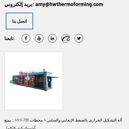
amy@hwthermoforming.com
بريد إلكتروني:
اتصل بنا
تابعنا:
يمنع：HYX-7161 آلة التشكيل الحراري بالضغط الإيجابي والسلبي 4 محطات
أوتوماتيكية بالكامل