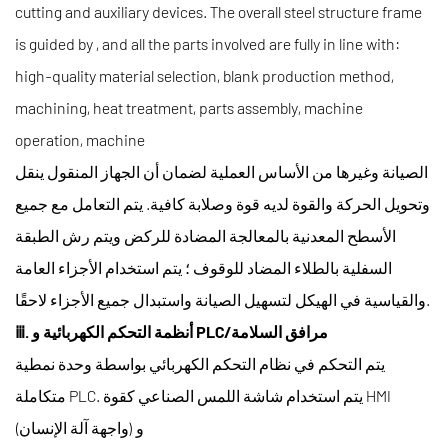
cutting and auxiliary devices. The overall steel structure frame
is guided by
, and all the parts involved are fully in line with:
high-quality material selection, blank production method,
machining, heat treatment, parts assembly, machine
operation, machine
الصيانة وغيرها من الأساس العملية لضمان أن الجهاز المنقول ينقل
وتحويل الحركة والقوة لديه قوة وصلابة كافية. يتم التعامل مع جميع
الأسطح المعدنية بالمعالجة المضادة للركض ويتم رش الطبقة
السفلية بالطلاء المضاد للوقوف ؛ يتم استخدام الأجزاء العامة
والقياسية في الهيكل لتسهيل الصيانة واستبدال جميع الأجزاء لاحقًا.
ⅲ. أنظمة التحكم الكهربائية و PLC/مرافق السلامة
يتم التحكم في نظام التحكم الكهربائي بواسطة وحدة نمطية
متكاملة PLC. يتم استخدام شاشة اللمس الصناعي كقوة HMI
(واجهة آلة الإنسان) و