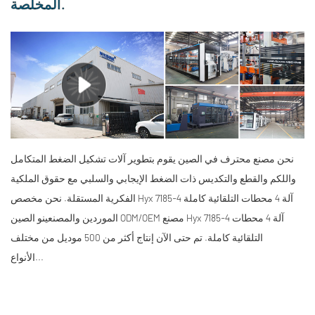
المخلصة.
نحن مصنع محترف في الصين يقوم بتطوير آلات تشكيل الضغط المتكامل
واللكم والقطع والتكديس ذات الضغط الإيجابي والسلبي مع حقوق الملكية
الفكرية المستقلة. نحن
مخصص Hyx 7185-4 آلة 4 محطات التلقائية كاملة
الموردين والمصنعين
و
الصين ODM/OEM مصنع Hyx 7185-4 آلة 4 محطات
التلقائية كاملة
. تم حتى الآن إنتاج أكثر من 500 موديل من مختلف
الأنواع...