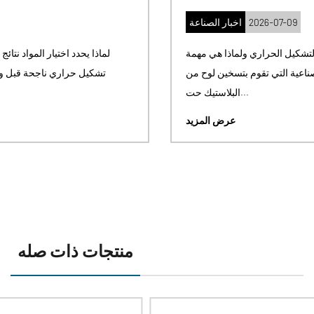
2026-07-09
اخبار الصناعة
ما هي آلة التشكيل الحراري ولماذا هي مهمة A آلة التشكيل الحراري
هي قطعة من المعدات الصناعية التي تقوم بتسخين لوح من
البلاستيك حت...
عرض المزيد
منتجات ذات صله