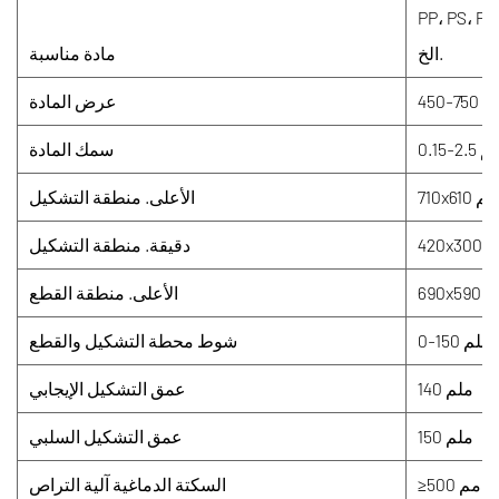
 جيش التحرير الشعبى الصينى،
الخ.
مادة مناسبة
45 ملم
عرض المادة
0.15 ملم
سمك المادة
710x6 ملم
الأعلى. منطقة التشكيل
4 ملم
دقيقة. منطقة التشكيل
6 ملم
الأعلى. منطقة القطع
0-150 ملم
شوط محطة التشكيل والقطع
140 ملم
عمق التشكيل الإيجابي
150 ملم
عمق التشكيل السلبي
≥500 مم
السكتة الدماغية آلية التراص