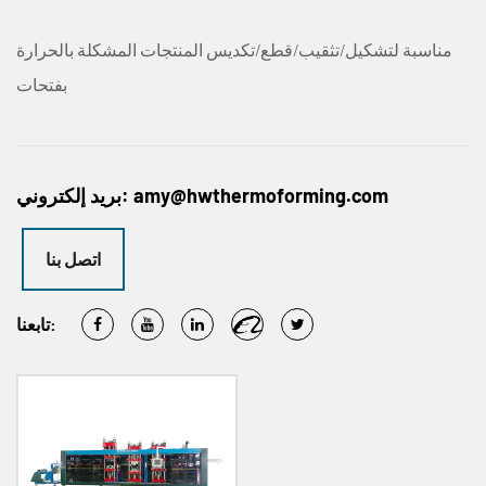
مناسبة لتشكيل/تثقيب/قطع/تكديس المنتجات المشكلة بالحرارة
بفتحات
amy@hwthermoforming.com
بريد إلكتروني:
اتصل بنا
تابعنا: