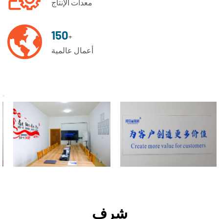
معدات الإنتاج
150
+
أعمال عالمية
شرف