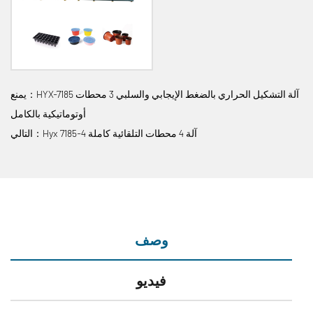
يمنع：HYX-7185 آلة التشكيل الحراري بالضغط الإيجابي والسلبي 3 محطات
أوتوماتيكية بالكامل
التالي：Hyx 7185-4 آلة 4 محطات التلقائية كاملة
وصف
فيديو