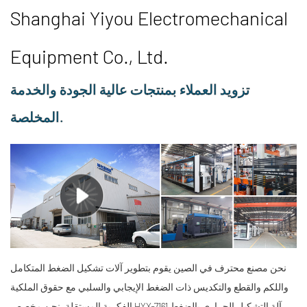
Shanghai Yiyou Electromechanical
Equipment Co., Ltd.
تزويد العملاء بمنتجات عالية الجودة والخدمة
المخلصة.
نحن مصنع محترف في الصين يقوم بتطوير آلات تشكيل الضغط المتكامل
واللكم والقطع والتكديس ذات الضغط الإيجابي والسلبي مع حقوق الملكية
الفكرية المستقلة. نحن
مخصص HYX-7161 آلة التشكيل الحراري بالضغط