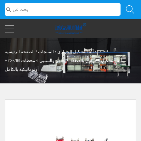
/
آلة التشكيل الحراري
/
المنتجات
/
الصفحة الرئيسية
HYX-7161 آلة التشكيل الحراري بالضغط الإيجابي والسلبي 4 محطات
أوتوماتيكية بالكامل