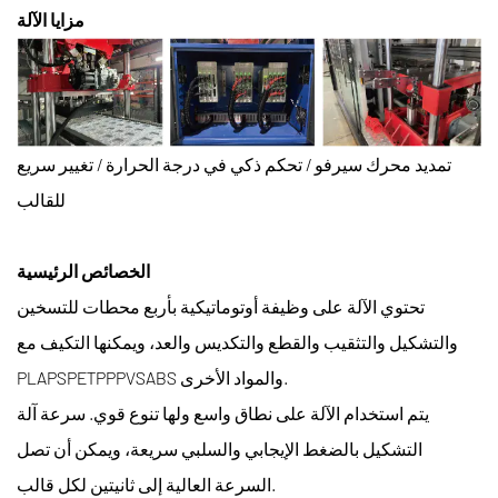
مزايا الآلة
تمديد محرك سيرفو / تحكم ذكي في درجة الحرارة / تغيير سريع
للقالب
الخصائص الرئيسية
تحتوي الآلة على وظيفة أوتوماتيكية بأربع محطات للتسخين
والتشكيل والتثقيب والقطع والتكديس والعد، ويمكنها التكيف مع
PLAPSPETPPPVSABS والمواد الأخرى.
يتم استخدام الآلة على نطاق واسع ولها تنوع قوي. سرعة آلة
التشكيل بالضغط الإيجابي والسلبي سريعة، ويمكن أن تصل
السرعة العالية إلى ثانيتين لكل قالب.