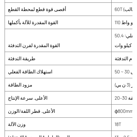
أقصى قوة قطع لمحطة القطع
1 كيلو واط
القوة المقدرة للآلة بأكملها
الفرن العلوي: 50.4 كيلو وات الفرن السفلي: 50.4
كيلو وات
القوة المقدرة لفرن التدفئة
طريقة التدفئة
استهلاك الطاقة الفعلي
مزود الطاقة
/دقيقة
الأعلى. سرعة الإنتاج
ф800mm/
الأعلى. قطر اللفة/الوزن
18T
وزن الآلة