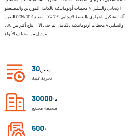
الإيجابي والسلبي 4 محطات أوتوماتيكية بالكامل الموردين والمصنعين
و
الصين ODM/OEM مصنع HYX-7161 آلة التشكيل الحراري بالضغط الإيجابي
والسلبي 4 محطات أوتوماتيكية بالكامل
. تم حتى الآن إنتاج أكثر من 500
موديل من مختلف الأنواع...
30
سنين
تجربة غنية
30000
م²
منطقة مصنع
500
+