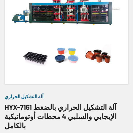
آلة التشكيل الحراري
HYX-7161 آلة التشكيل الحراري بالضغط
الإيجابي والسلبي 4 محطات أوتوماتيكية
بالكامل