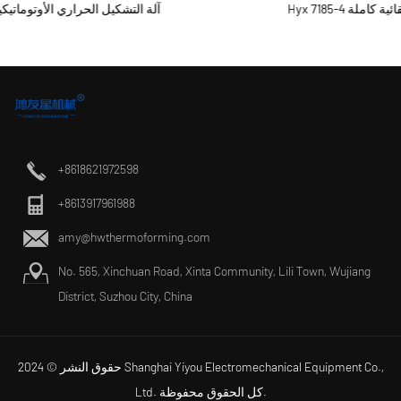
Hyx 7185-4 آلة 4 محطات التلقائية كاملة
+8618621972598
+8613917961988
amy@hwthermoforming.com
No. 565, Xinchuan Road, Xinta Community, Lili Town, Wujiang
District, Suzhou City, China
حقوق النشر © 2024 Shanghai Yiyou Electromechanical Equipment Co.,
Ltd. كل الحقوق محفوظة.