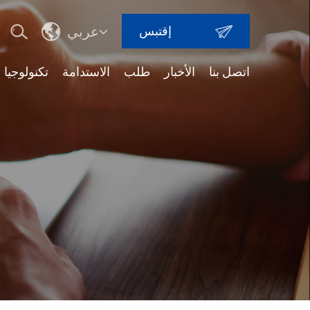
إقتبس
عربي
اتصل بنا
الأخبار
طلب
الاستدامة
تكنولوجيا