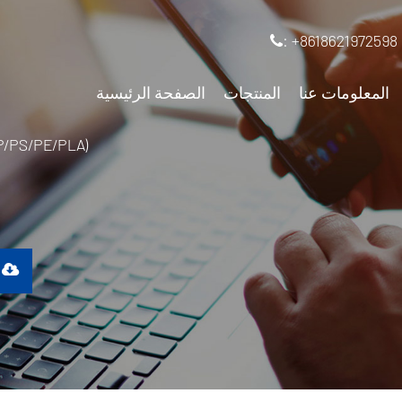
: +8618621972598
المعلومات عنا
المنتجات
الصفحة الرئيسية
نظام التقييم لقدرة بثق واحدة على مواد مختلفة (A