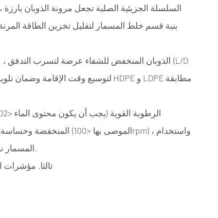
بنية قسم خلط المسمار لتقليل تخزين الطاقة المرن
المنخفضة وحساسة للقص ، يجب 
المسمار نسبة الضغط المنخفض (1.8-2.2) لتقليل حرارة القص.
ثالثا. مؤشرات ا