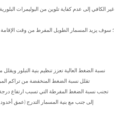
PP (نسبة الضغط 2.5-3.0): نسبة الضغط العالية تعزز تنظيم بنية التبل
PS (نسبة الضغط 1.8-2.2): تقلل نسبة الضغط المنخفضة من تر
إلى جنب مع بنية المسمار التدرج (عمق أخدو