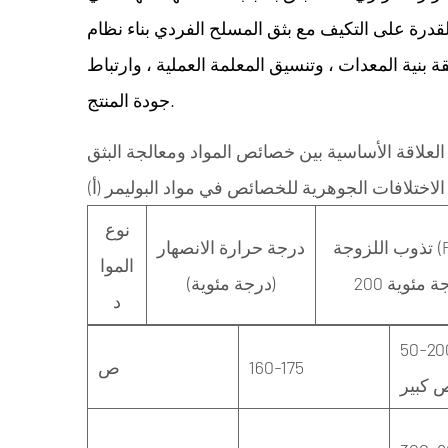
لقدرة على التكيف مع بثق المسلح الفردي بناء نظام
ة بنية المعدات ، وتنسيق المعلمة العملية ، وارتباط
جودة المنتج.
 العلاقة الأساسية بين خصائص المواد ومعالجة البثق
(أ) الاختلافات الجوهرية للخصائص في مواد البوليمر
نوع
تذوب اللزوجة (Pa · S ،
درجة حرارة الانصهار
الموا
(درجة مئوية)
د
50- (ترقق
160-175
ص