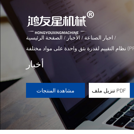
/
اخبار الصناعة
/
الأخبار
/
الصفحة الرئيسية
PP/PS/PE/PL)
أخبار
تنزيل ملف PDF
مشاهدة المنتجات