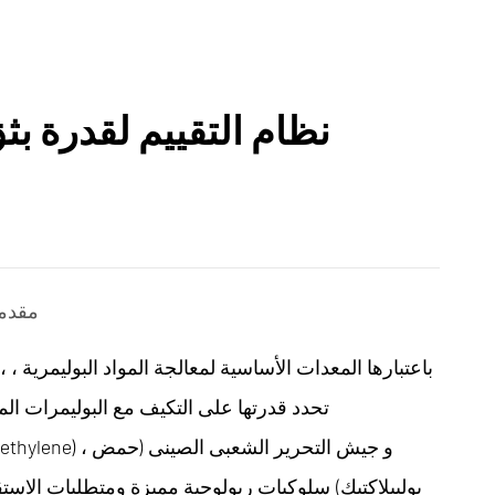
نظام التقييم لقدرة ب
1. مق
E ، باعتبارها المعدات الأ
تحدد قدرتها على التكيف مع البوليمرات الم
بولييلاكتيك) سلوكيات ريولوجية مميزة ومتطلبات الاستقر