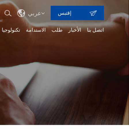
إقتبس
عربي
اتصل بنا
الأخبار
طلب
الاستدامة
تكنولوجيا