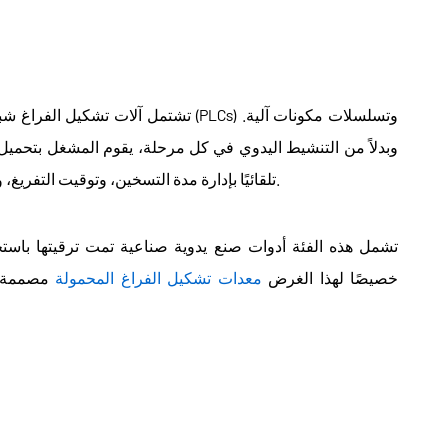
تشتمل آلات تشكيل الفراغ شبه الأوتومات
وبدلاً من التنشيط اليدوي في كل مرحلة، يقوم المشغل بتحميل ال
تلقائيًا بإدارة مدة التسخين، وتوقيت التفريغ، ومستويات الضغط، وتسلسل التبريد وفقًا للمعايير المحددة.
تشمل هذه الفئة أدوات صنع يدوية صناعية تمت ترقيتها باستخ
خصيصًا لهذا الغرض
معدات تشكيل الفراغ المحمولة
مصممة ل