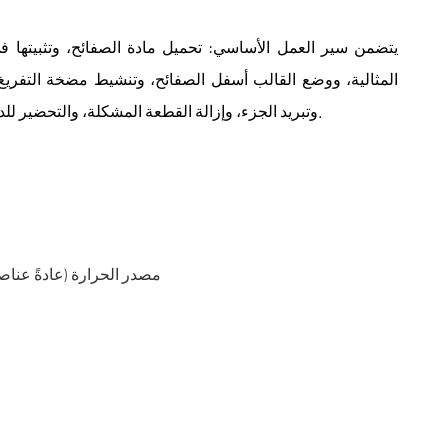
يتضمن سير العمل الأساسي: تحميل مادة الصفائح، وتثبيتها ف
المثالية، ووضع القالب أسفل الصفائح، وتنشيط مضخة التفريغ،
وتبريد الجزء، وإزالة القطعة المشكلة، والتحضير للدورة التالية. كل خطوة تعتمد على الحكم البشري والتوقيت.
مصدر الحرارة (عادةً عناص