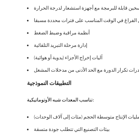
خين قابلة للبرمجة مع أجهزة استشعار لدرجة الحرارة
 الفراغ في الوقت المناسب على فترات محددة مسبقا
أنظمة مراقبة وضبط الضغط
إدارة مرحلة التبريد التلقائية
آليات إخراج الأجزاء (يدوية أو هوائية)
رات تكرار الدورة مع الحد الأدنى من مدخلات المشغل
التطبيقات النموذجية
تناسب المعدات شبه الأوتوماتيكية:
ليات الإنتاج متوسطة الحجم (مئات إلى آلاف الوحدات)
بيئات التصنيع التي تتطلب جودة متسقة