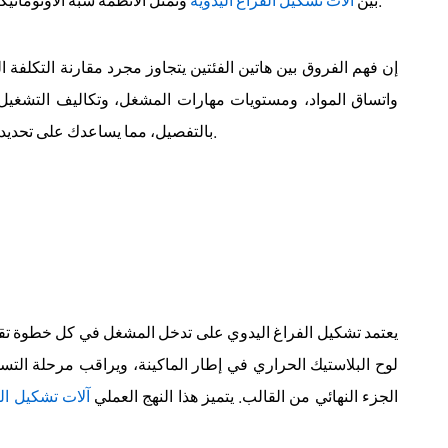
إن فهم الفروق بين هاتين الفئتين يتجاوز مجرد مقارنة التكلفة 
واتساق المواد، ومستويات مهارات المشغل، وتكاليف التشغيل 
بالتفصيل، مما يساعدك على تحديد التكنولوجيا التي تتوافق مع أهداف عملك ومتطلبات الإنتاج.
يعتمد تشكيل الفراغ اليدوي على تدخل المشغل في كل خطوة تقريب
لوح البلاستيك الحراري في إطار الماكينة، ويراقب مرحلة الت
الجزء النهائي من القالب. يتميز هذا النهج العملي
آلات تشكيل ال