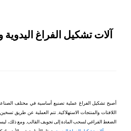
آلات تشكيل الفراغ اليدوية و
أصبح تشكيل الفراغ عملية تصنيع أساسية في مختلف الصناعات،
اللافتات والمنتجات الاستهلاكية. تتم العملية عن طريق تسخين
الضغط الفراغي لسحب المادة إلى تجويف القالب. ومع ذلك، ليس
وتمثل الأنظمة شبه الأوتوماتيكية قرارًا حاسمًا للمصنعين والمصنعين والشركات الصغيرة.
بين
آلات تشكيل الفراغ اليدوية