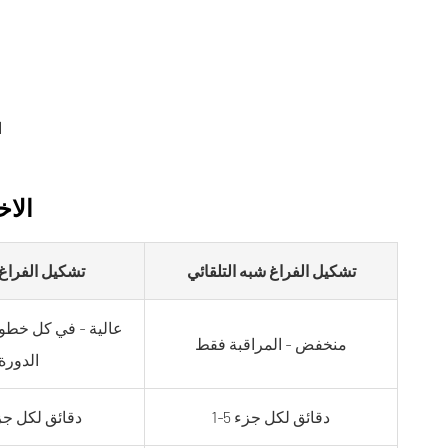
ا
الاخ
تشكيل الفراغ شبه التلقائي
تشكيل الفراغ 
عالية - في كل خط
منخفض - المراقبة فقط
الدورة
1-5 دقائق لكل جزء
3-10 دقائق لكل ج