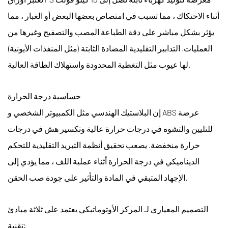
أثناء الاحتكاك ، مما تسبب في امتصاص بعضها البعض أو الغبار ، مما
يؤثر بشكل مباشر على دقة الطباعة المصب والتصفيح وغيرها من
العمليات. التدابير التقليدية المضادة الثابتة (مثل المنفذات الأيونية)
لها عيوب مثل التغطية المحدودة واستهلاك الطاقة العالية.
حساسية درجة الحرارة
إن البلاستيك الهندسي مثل الكمبيوتر الشخصي و ABS عرضة
للتليين والتشوه في درجات حرارة عالية وتكسير هش في درجات
حرارة منخفضة. يصعب تحقيق أنظمة التبريد التقليدية للتحكم
الديناميكي في درجة الحرارة أثناء عملية اللف ، مما يؤدي إلى
الإجهاد المتبقي في المادة والتأثير على جودة صب الحقن.
التصميم المعياري لـ
المركز الأوتوماتيكي
يعتمد على ثلاثة مبادئ
تقنية: