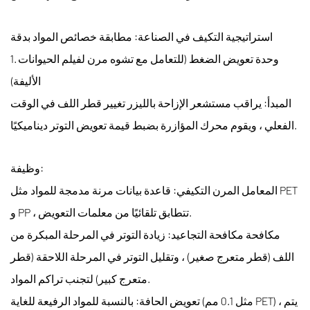
استراتيجية التكيف في الصناعة: مطابقة خصائص المواد بدقة
1. وحدة تعويض الضغط (للتعامل مع تشوه مرن لفيلم الحيوانات
الأليفة)
المبدأ: يراقب مستشعر الإزاحة بالليزر تغيير قطر اللف في الوقت
الفعلي ، ويقوم محرك المؤازرة بضبط قيمة تعويض التوتر ديناميكيًا.
وظيفة:
المعامل المرن التكيفي: قاعدة بيانات مرنة مدمجة للمواد مثل PET
و PP ، تتطابق تلقائيًا من معلمات التعويض.
مكافحة مكافحة التجاعيد: زيادة التوتر في المرحلة المبكرة من
اللف (قطر متعرج صغير) ، وتقليل التوتر في المرحلة اللاحقة (قطر
متعرج كبير) لتجنب تراكم المواد.
تعويض الحافة: بالنسبة للمواد الرفيعة للغاية (مثل 0.1 مم PET) ، يتم