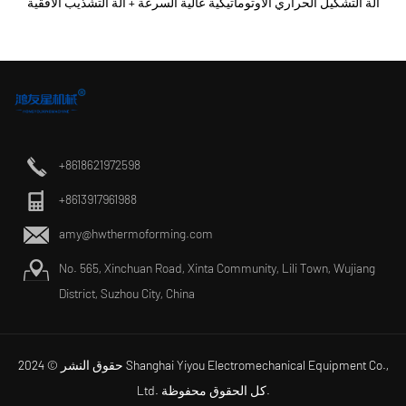
آلة التشكيل الحراري الأوتوماتيكية عالية السرعة + آلة الت
+8618621972598
+8613917961988
amy@hwthermoforming.com
No. 565, Xinchuan Road, Xinta Community, Lili Town, Wujiang
District, Suzhou City, China
حقوق النشر © 2024 Shanghai Yiyou Electromechanical Equipment Co.,
Ltd. كل الحقوق محفوظة.