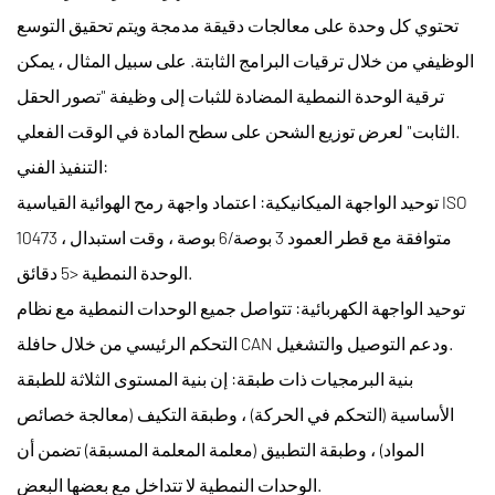
تحتوي كل وحدة على معالجات دقيقة مدمجة ويتم تحقيق التوسع
الوظيفي من خلال ترقيات البرامج الثابتة. على سبيل المثال ، يمكن
ترقية الوحدة النمطية المضادة للثبات إلى وظيفة "تصور الحقل
الثابت" لعرض توزيع الشحن على سطح المادة في الوقت الفعلي.
التنفيذ الفني:
توحيد الواجهة الميكانيكية: اعتماد واجهة رمح الهوائية القياسية ISO
10473 ، متوافقة مع قطر العمود 3 بوصة/6 بوصة ، وقت استبدال
الوحدة النمطية <5 دقائق.
توحيد الواجهة الكهربائية: تتواصل جميع الوحدات النمطية مع نظام
التحكم الرئيسي من خلال حافلة CAN ودعم التوصيل والتشغيل.
بنية البرمجيات ذات طبقة: إن بنية المستوى الثلاثة للطبقة
الأساسية (التحكم في الحركة) ، وطبقة التكيف (معالجة خصائص
المواد) ، وطبقة التطبيق (معلمة المعلمة المسبقة) تضمن أن
الوحدات النمطية لا تتداخل مع بعضها البعض.