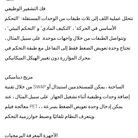
فك التشفير الوظيفي
تتحلل عملية اللف إلى ثلاث طبقات من الوحدات المستقلة: "التحكم
الأساسي في الحركة" ، "التكيف المادي" و "التحكم البيئي" ،
وتتواصل الطبقات من خلال واجهات موحدة. على سبيل المثال ،
تحتاج وحدة تعويض الضغط فقط إلى التفاعل مع طبقة التحكم في
محرك المؤازرة دون تغيير الهيكل الميكانيكي.
مزيج ديناميكي
من خلال تقنية SWAP الساخنة ، يمكن للمستخدمين استبدال أو
إضافة وحدات وظيفية أثناء تشغيل الجهاز. على سبيل المثال ، عند
معالجة فيلم PET ، يمكن إدخال وحدة تعويض الضغط بسرعة ،
ويتعرف النظام تلقائيًا وضبط خوارزمية التحكم.
الأجهزة المعرفة البرمجيات